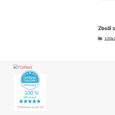
Zboží 
120x