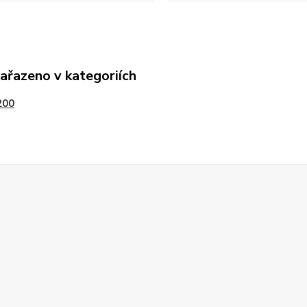
zařazeno v kategoriích
200