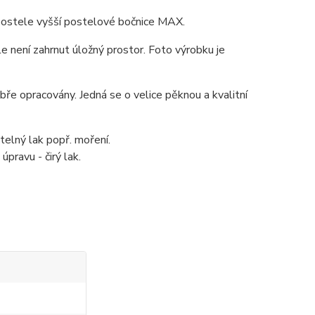
postele vyšší postelové bočnice MAX.
e není zahrnut úložný prostor. Foto výrobku je
bře opracovány. Jedná se o velice pěknou a kvalitní
telný lak popř. moření.
pravu - čirý lak.