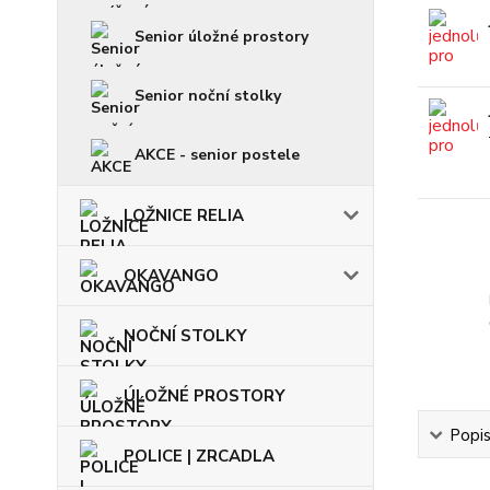
Senior úložné prostory
Senior noční stolky
AKCE - senior postele
LOŽNICE RELIA
OKAVANGO
NOČNÍ STOLKY
ÚLOŽNÉ PROSTORY
Popi
POLICE | ZRCADLA