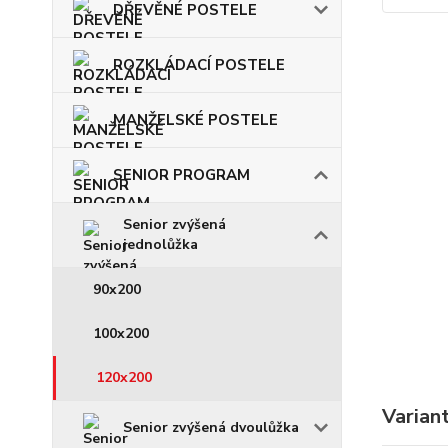
DŘEVĚNÉ POSTELE
ROZKLÁDACÍ POSTELE
MANŽELSKÉ POSTELE
SENIOR PROGRAM
Senior zvýšená
jednolůžka
90x200
100x200
120x200
Varian
Senior zvýšená dvoulůžka