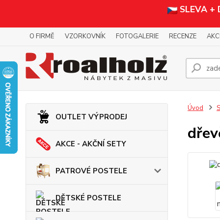
SLEVA +
O FIRMĚ
VZORKOVNÍK
FOTOGALERIE
RECENZE
AKC
Úvod
OUTLET VÝPRODEJ
dřev
AKCE - AKČNÍ SETY
PATROVÉ POSTELE
DĚTSKÉ POSTELE