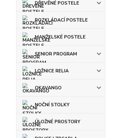
DŘEVĚNÉ POSTELE
ROZKLÁDACÍ POSTELE
MANŽELSKÉ POSTELE
SENIOR PROGRAM
LOŽNICE RELIA
OKAVANGO
NOČNÍ STOLKY
ÚLOŽNÉ PROSTORY