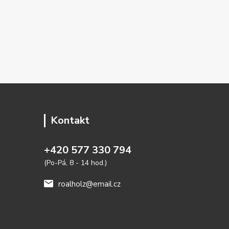
Kontakt
+420 577 330 794
(Po-Pá, 8 - 14 hod.)
roalholz@email.cz