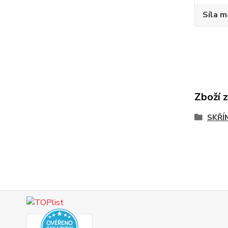
Síla m
Zboží 
SKŘÍ