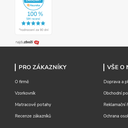
PRO ZÁKAZNÍKY
VŠE O
O firmě
Doprava a p
Vzorkovník
Obchodní p
Matracové potahy
Reklamační 
Recenze zákazníků
Ochrana oso