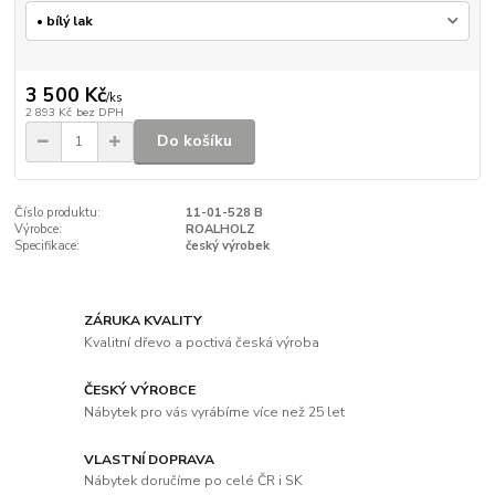
3 500 Kč
/
ks
2 893 Kč
bez DPH
Do košíku
Číslo produktu:
11-01-528 B
Výrobce:
ROALHOLZ
Specifikace:
český výrobek
ZÁRUKA KVALITY
Kvalitní dřevo a poctivá česká výroba
ČESKÝ VÝROBCE
Nábytek pro vás vyrábíme více než 25 let
VLASTNÍ DOPRAVA
Nábytek doručíme po celé ČR i SK