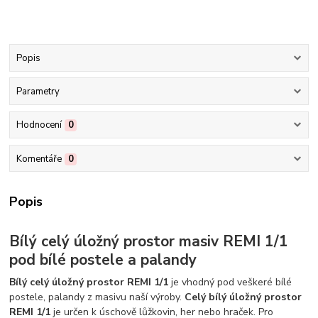
Popis
Parametry
Hodnocení
0
Komentáře
0
Popis
Bílý celý úložný prostor masiv REMI 1/1
pod bílé postele a palandy
Bílý celý úložný prostor REMI 1/1
je vhodný pod veškeré bílé
postele, palandy z masivu naší výroby.
Celý bílý úložný prostor
REMI 1/1
je určen k úschově lůžkovin, her nebo hraček
. Pro