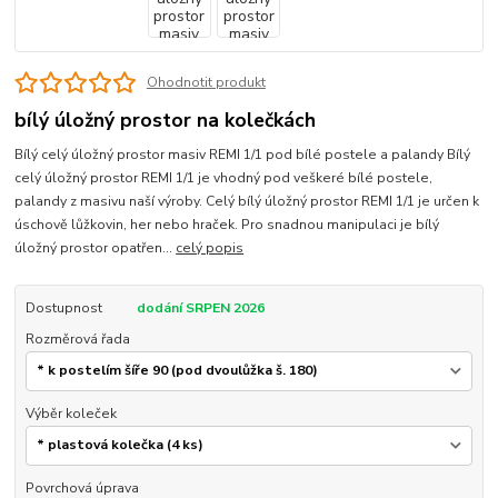
Ohodnotit produkt
bílý úložný prostor na kolečkách
Bílý celý úložný prostor masiv REMI 1/1 pod bílé postele a palandy Bílý
celý úložný prostor REMI 1/1 je vhodný pod veškeré bílé postele,
palandy z masivu naší výroby. Celý bílý úložný prostor REMI 1/1 je určen k
úschově lůžkovin, her nebo hraček. Pro snadnou manipulaci je bílý
úložný prostor opatřen...
celý popis
Dostupnost
dodání SRPEN 2026
Rozměrová řada
Výběr koleček
Povrchová úprava