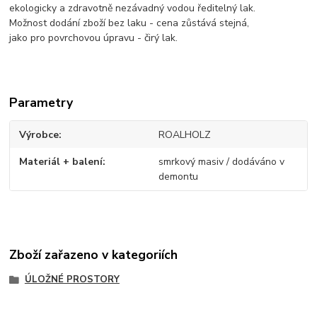
ekologicky a zdravotně nezávadný vodou ředitelný lak.
Možnost dodání zboží bez laku - cena zůstává stejná,
jako pro povrchovou úpravu - čirý lak.
Parametry
Výrobce
ROALHOLZ
Materiál + balení
smrkový masiv / dodáváno v
demontu
Zboží zařazeno v kategoriích
ÚLOŽNÉ PROSTORY