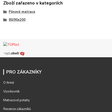
Zboží zařazeno v kategoriích
Pěnové matrace
80/90x200
PRO ZÁKAZNÍKY
O firmě
Vzorkovník
Matracové potahy
Recenze zákazníků