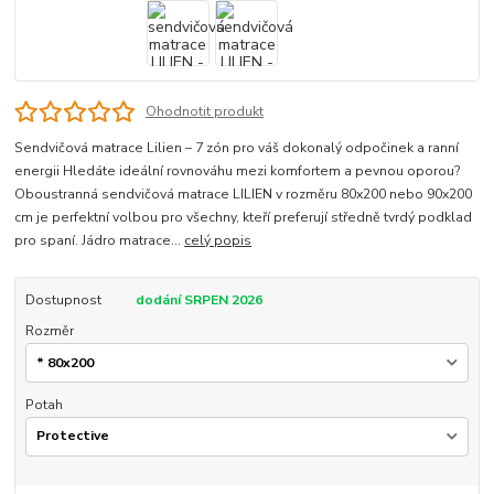
Ohodnotit produkt
Sendvičová matrace Lilien – 7 zón pro váš dokonalý odpočinek a ranní
energii Hledáte ideální rovnováhu mezi komfortem a pevnou oporou?
Oboustranná sendvičová matrace LILIEN v rozměru 80x200 nebo 90x200
cm je perfektní volbou pro všechny, kteří preferují středně tvrdý podklad
pro spaní. Jádro matrace...
celý popis
Dostupnost
dodání SRPEN 2026
Rozměr
Potah