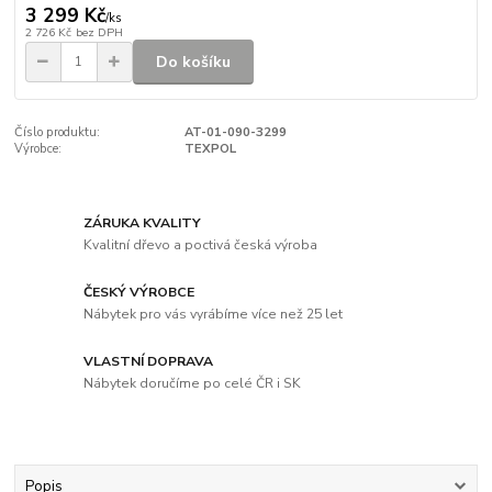
3 299 Kč
/
ks
2 726 Kč
bez DPH
Do košíku
Číslo produktu:
AT-01-090-3299
Výrobce:
TEXPOL
ZÁRUKA KVALITY
Kvalitní dřevo a poctivá česká výroba
ČESKÝ VÝROBCE
Nábytek pro vás vyrábíme více než 25 let
VLASTNÍ DOPRAVA
Nábytek doručíme po celé ČR i SK
Popis